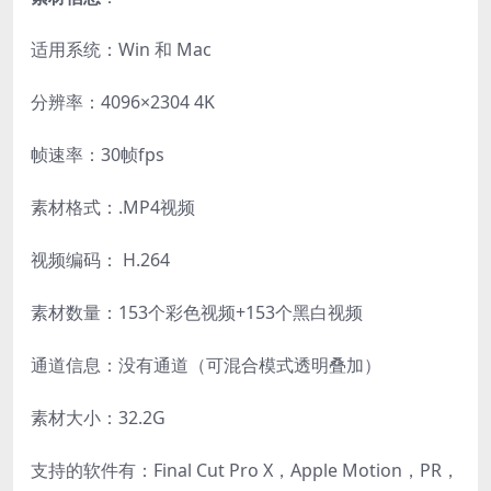
适用系统：Win 和 Mac
分辨率：4096×2304 4K
帧速率：30帧fps
素材格式：.MP4视频
视频编码： H.264
素材数量：153个彩色视频+153个黑白视频
通道信息：没有通道（可混合模式透明叠加）
素材大小：32.2G
支持的软件有：Final Cut Pro X，Apple Motion，PR，