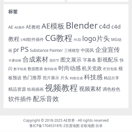
道）
reground Big 25
Mac 系统 素材分辨率：1920*1...
ig 25 Vi...
标签
Blender
AE模板
c4d
c4d
AE教程
AE
AE插件
CG教程
logo片头
教程
c4d软件插件
MG动
HUD
PS
企业宣传
pr
中国风
画
Substance Painter
三维模型
合成素材
图文展示
影视配乐
字幕条
快
卡通动画
国庆节
时尚动感
机关党政
模
闪
数据图表
栏目包装
数字绘画
数码绘画
科技感
热门推荐
板预设
照片展示
片头
精品分享
特效合成
视频教程
视频素材
精品资源
调色校色
绘画插画
配乐音效
软件插件
Copyright © 2018-2025
AE世界
- All rights reserved
鲁ICP备17045318号-2
百度地图
谷歌地图
目录