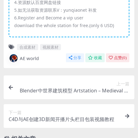
4.资源默认百度网盘链接
5.如无法获取资源联系V：yunqiaonet 补发
6.Register and Become a vip user
download the whole station for free.(only 6 USD)
合成素材
视频素材
AE world
分享
收藏
点赞(
0
)
上一篇
Blender中世界建筑模型 Artstation – Medieval Fa
ntasy Kitbash
下一篇
C4D与AE创建3D新闻开播片头栏目包装视频教程