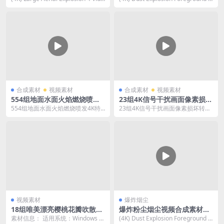
reground Big 24
o Effe...
ig 24 Vi...
合成素材
视频素材
合成素材
视频素材
554组地面水面火焰燃烧喷发4
23组4K信号干扰画面像素损坏
K特效合成视频素材
转场动画视频素材
554组地面水面火焰燃烧喷发4K特
23组4K信号干扰画面像素损坏转场
效合成视频素材 一共554组由RED
动画视频素材 素材信息 素材分辨
摄像机拍摄...
率： 4K 帧...
视频素材
爆炸烟尘
18组唯美漂亮樱桃花瓣吹散飘
爆炸粉尘烟尘视频合成素材下
舞洒落特效动画（有透明通
载丨(4K) Dust Explosion Fo
素材信息： 适用系统：Windows 和
(4K) Dust Explosion Foreground B