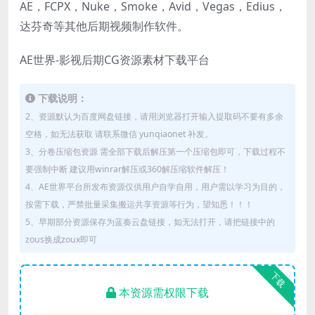
AE，FCPX，Nuke，Smoke，Avid，Vegas，Edius，
达芬奇等其他后期视频制作软件。
AE世界-影视后期CG资源素材下载平台
下载说明：
2、资源默认为百度网盘链接，请用浏览器打开输入提取码不要有多余
空格，如无法获取 请联系微信 yunqiaonet 补发。
3、分卷压缩包资源 需全部下载后解压第一个压缩包即可，下载过程不
要强制中断 建议用winrar解压或360解压缩软件解压！
4、AE世界平台所发布资源仅供用户自学自用，用户需以学习为目的，
按需下载，严禁批量采集搬运共享资源等行为，望知悉！！！
5、早期部分资源保存为蓝奏云盘链接，如无法打开，请把链接中的
zous换成zoux即可
下载
本资源需权限下载