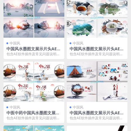
中国风
中国风
中国风水墨图文展示片头AE模
中国风水墨图文展示片头AE模
板12
板11
包含AE软件插件及常见问题说明文
包含AE软件插件及常见问题说明文
档 适用于AE2018及以上AE版本 中
档 适用于AE2018及以上AE版本 中
国风水墨...
国茶文化...
中国风
中国风
中医中药中国风水墨图文展示
中国风水墨图文展示片头AE模
片头AE模板10
板09
包含AE软件插件及常见问题说明文
包含AE软件插件及常见问题说明文
档 适用于AE2018及以上AE版本 中
档 适用于AE2018及以上AE版本 中
医中药中...
国风水墨...