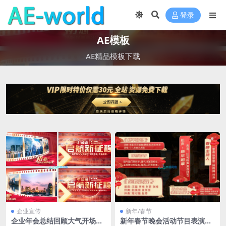
登录
AE模板
AE精品模板下载
企业宣传
新年/春节
企业年会总结回顾大气开场AE
新年春节晚会活动节目表演人