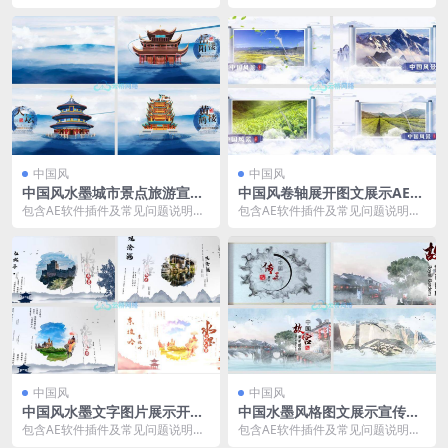
模板素材下载 包含AE软件插件及常
档 适用于AE2018及以上AE版本 中
见问题说明文档...
国风水墨...
中国风
中国风
中国风水墨城市景点旅游宣传
中国风卷轴展开图文展示AE模
展示AE模板
板
包含AE软件插件及常见问题说明文
包含AE软件插件及常见问题说明文
档 适用于AE2018及以上AE版本 中
档 适用于AE2018及以上AE版本 中
国风水墨...
国风水墨...
中国风
中国风
中国风水墨文字图片展示开场
中国水墨风格图文展示宣传AE
片头AE模板
模板
包含AE软件插件及常见问题说明文
包含AE软件插件及常见问题说明文
档 适用于AE2018及以上AE版本 中
档 适用于AE2018及以上AE版本 中