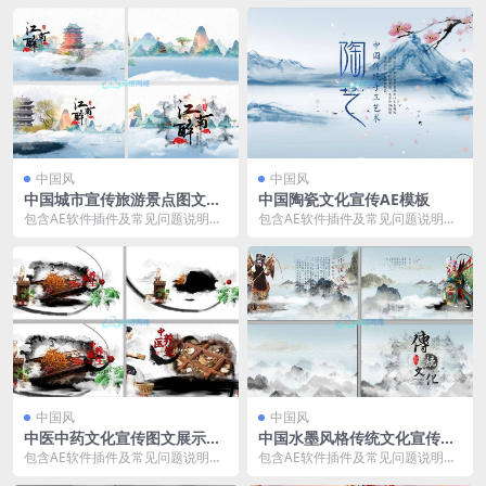
国风水墨...
国风水墨...
中国风
中国风
中国城市宣传旅游景点图文展
中国陶瓷文化宣传AE模板
示AE模板
包含AE软件插件及常见问题说明文
包含AE软件插件及常见问题说明文
档 适用于AE2018及以上AE版本 中
档 适用于AE2018及以上AE版本 中
国风水墨...
国风水墨...
中国风
中国风
中医中药文化宣传图文展示AE
中国水墨风格传统文化宣传展
模板
示AE模板
包含AE软件插件及常见问题说明文
包含AE软件插件及常见问题说明文
档 适用于AE2018及以上AE版本 中
档 适用于AE2018及以上AE版本 中