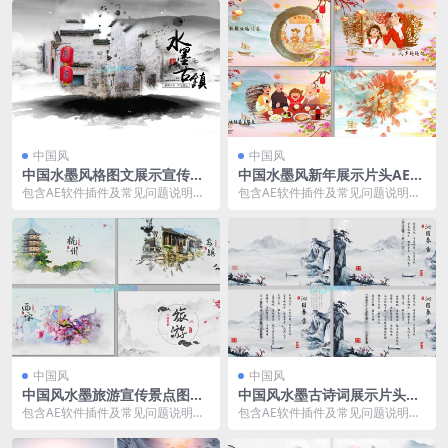
国风水墨...
国风水墨...
中国风
中国风
中国水墨风格图文展示宣传AE
中国水墨风新年展示片头AE模
模板
板
包含AE软件插件及常见问题说明文
包含AE软件插件及常见问题说明文
档 适用于AE2018及以上AE版本 中
档 适用于AE2018及以上AE版本 中
国风水墨...
国风水墨...
中国风
中国风
中国风水墨旅游宣传景点图文
中国风水墨古诗词展示片头AE
展示AE模版
模板
包含AE软件插件及常见问题说明文
包含AE软件插件及常见问题说明文
档 适用于AE2018及以上AE版本 中
档 适用于AE2018及以上AE版本 古
国风水墨...
诗词展示...