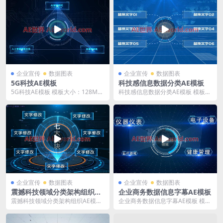
企业宣传
数据图表
企业宣传
数据图表
5G科技AE模板
科技感信息数据分类AE模板
5G科技AE模板 模板大小：128M
科技感信息数据分类AE模板 模板大
含AE常用插件 修改模板建议先学习
小：975M 含AE常用插件 修改模板
AE基础...
建议先学...
企业宣传
数据图表
企业宣传
数据图表
震撼科技领域分类架构组织AE
企业商务数据信息字幕AE模板
模板
震撼科技领域分类架构组织AE模板
企业商务数据信息字幕AE模板 模板
模板大小：979M 含AE常用插件 修
大小：239M 含AE常用插件 修改模
改模板建...
板建议先...