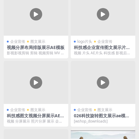
企业宣传
图文展示
logo片头
企业宣传
视频分屏布局排版展示AE模板
科技感企业宣传图文展示片头
AE模板
影视影视剪辑 剪辑 视频剪辑 MV 制
视频 片头 AE片头 科技感 影视后期
作 视频 AE模板 宣传片 影视后期 模
AE模板 企业宣传片 企业宣传 图文
板...
展示...
企业宣传
图文展示
企业宣传
图文展示
科技感图文视频分屏展示AE模
026科技旋转图文展示ae模板
板
AE模板
视频 分屏展示 照片分屏 展示 企业
[wshop_downloads]
AE模板 分屏 企业宣传片 影视后期
视频...