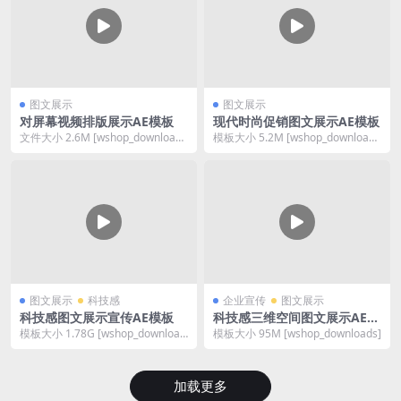
图文展示
图文展示
对屏幕视频排版展示AE模板
现代时尚促销图文展示AE模板
文件大小 2.6M [wshop_download
模板大小 5.2M [wshop_download
s]
s]
图文展示
科技感
企业宣传
图文展示
科技感图文展示宣传AE模板
科技感三维空间图文展示AE模
板
模板大小 1.78G [wshop_download
模板大小 95M [wshop_downloads]
s]
加载更多