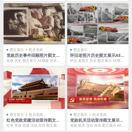
AE模板 此模板包含AE常见问题解
AE模板 大小：56M 此模板包含AE
决办法整...
常...
图文展示
机关党政
图文展示
党政历史事件回顾照片图文展
怀旧老照片历史图文展示AE模
示AE模板
板
党政 历史 图文展示 AE模板 历史事
怀旧 老照片 历史 图文展示 AE模板
件 回顾 照片 图文 展示 AE 模板
大小：284M 此模板包含AE常见问
大...
题解...
图文展示
机关党政
图文展示
机关党政
红色党政党建活动宣传图文展
党政机关活动宣传图文展示AE
示AE模板
模板
红色 党政 党建 活动 宣传 图文展示
党政 机关 活动 宣传 图文展示 AE模
AE模板 大小：210M 此模板包含A
板 大小：199M 此模板包含AE常见