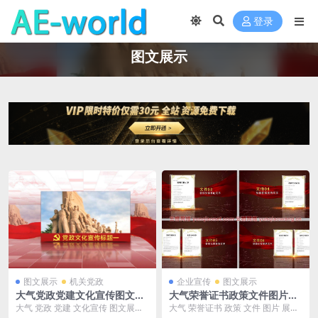
登录
图文展示
图文展示
机关党政
企业宣传
图文展示
大气党政党建文化宣传图文展
大气荣誉证书政策文件图片展
示AE模板
示AE模板
大气 党政 党建 文化宣传 图文展示
大气 荣誉证书 政策 文件 图片 展示